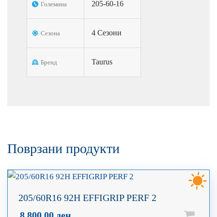
205-60-16
Големина
4 Сезони
Сезона
Taurus
Бренд
Поврзани продукти
205/60R16 92H EFFIGRIP PERF 2
8.800,00
ден