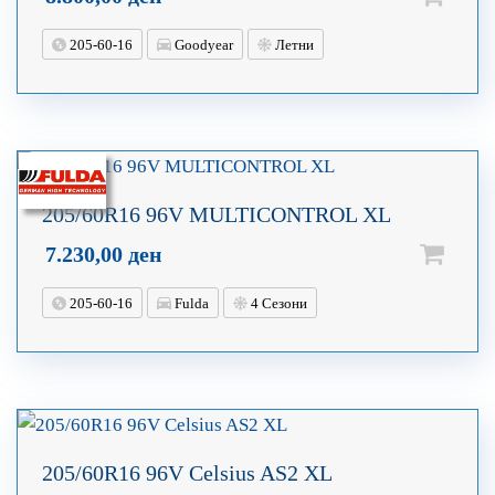
205-60-16
Goodyear
Летни
205/60R16 96V MULTICONTROL XL
7.230,00
ден
205-60-16
Fulda
4 Сезони
205/60R16 96V Celsius AS2 XL