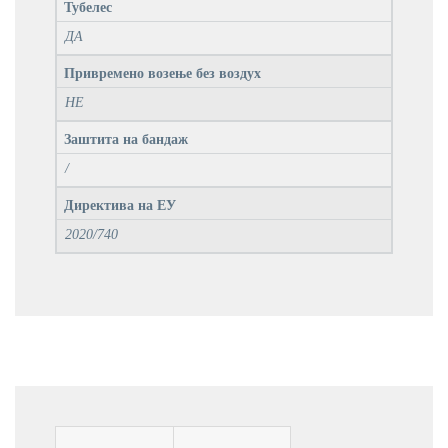
Тубелес
ДА
Привремено возење без воздух
НЕ
Заштита на бандаж
/
Директива на ЕУ
2020/740