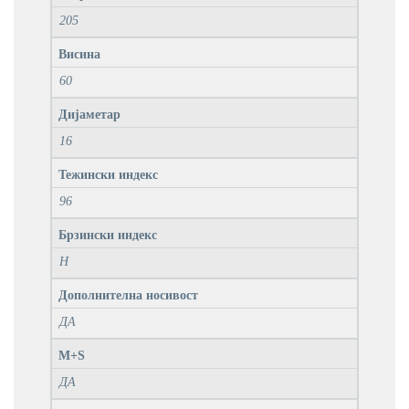
205
Висина
60
Дијаметар
16
Тежински индекс
96
Брзински индекс
H
Дополнителна носивост
ДА
M+S
ДА