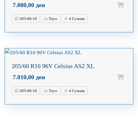
7.080,00
ден
205-60-16
Toyo
4 Сезони
205/60 R16 96V Celsius AS2 XL
7.810,00
ден
205-60-16
Toyo
4 Сезони