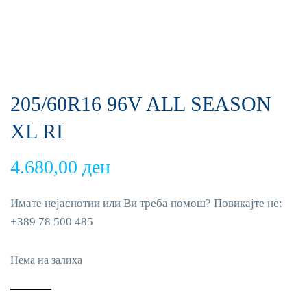
205/60R16 96V ALL SEASON
XL RI
4.680,00
ден
Имате нејаснотии или Ви треба помош? Повикајте не:
+389 78 500 485
Нема на залиха