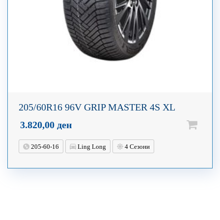
205/60R16 96V GRIP MASTER 4S XL
3.820,00
ден
205-60-16
Ling Long
4 Сезони