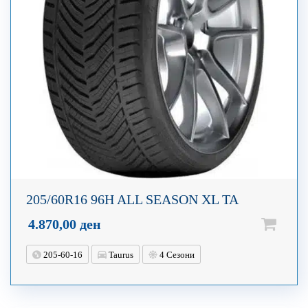
205/60R16 96H ALL SEASON XL TA
4.870,00
ден
205-60-16
Taurus
4 Сезони