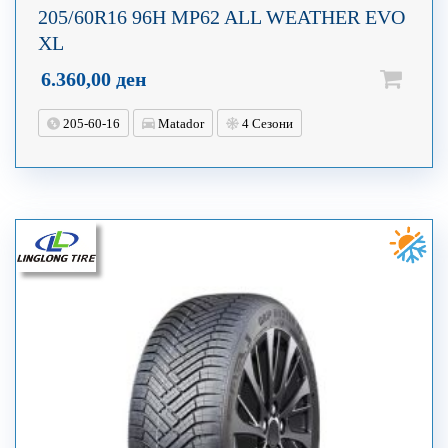
205/60R16 96H MP62 ALL WEATHER EVO
XL
6.360,00
ден
205-60-16
Matador
4 Сезони