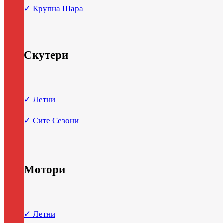
✓ Крупна Шара
Скутери
✓ Летни
✓ Сите Сезони
Мотори
✓ Летни