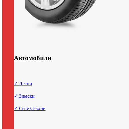
Автомобили
✓ Летни
✓ Зимски
✓ Сите Сезони