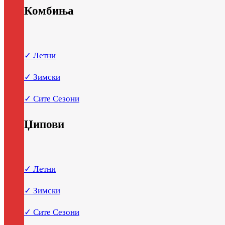
Комбиња
✓ Летни
✓ Зимски
✓ Сите Сезони
Џипови
✓ Летни
✓ Зимски
✓ Сите Сезони