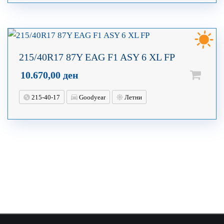
215/40R17 87Y EAG F1 ASY 6 XL FP
10.670,00
ден
215-40-17
Goodyear
Летни