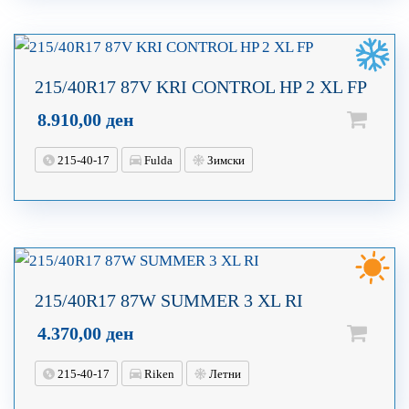
215/40R17 87V KRI CONTROL HP 2 XL FP
8.910,00
ден
215-40-17
Fulda
Зимски
215/40R17 87W SUMMER 3 XL RI
4.370,00
ден
215-40-17
Riken
Летни