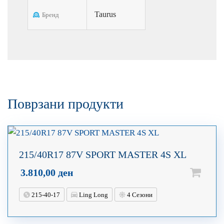
Taurus
Бренд
Поврзани продукти
215/40R17 87V SPORT MASTER 4S XL
3.810,00
ден
215-40-17
Ling Long
4 Сезони