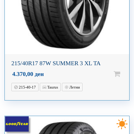
215/40R17 87W SUMMER 3 XL TA
4.370,00
ден
215-40-17
Taurus
Летни