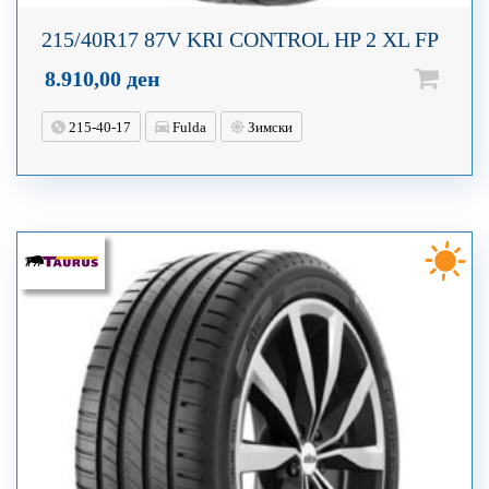
215/40R17 87V KRI CONTROL HP 2 XL FP
8.910,00
ден
215-40-17
Fulda
Зимски