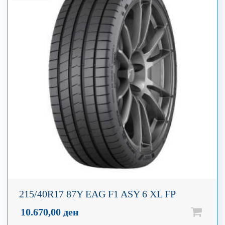
215/40R17 87Y EAG F1 ASY 6 XL FP
10.670,00
ден