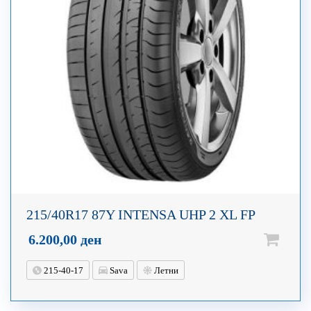
215/40R17 87Y INTENSA UHP 2 XL FP
6.200,00
ден
215-40-17
Sava
Летни