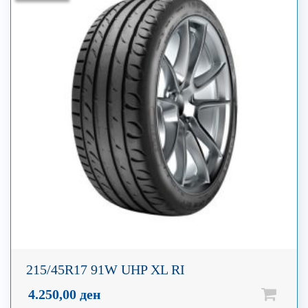
215/45R17 91W UHP XL RI
4.250,00
ден