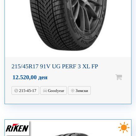
215/45R17 91V UG PERF 3 XL FP
12.520,00
ден
215-45-17
Goodyear
Зимски