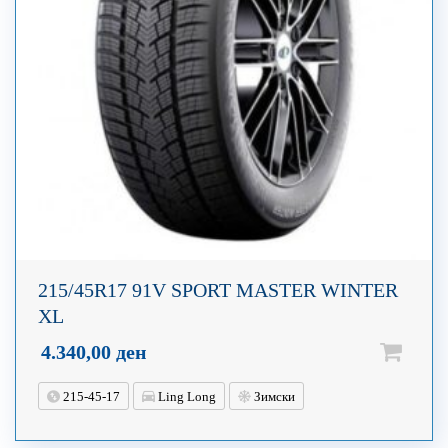
215/45R17 91V SPORT MASTER WINTER
XL
4.340,00
ден
215-45-17
Ling Long
Зимски