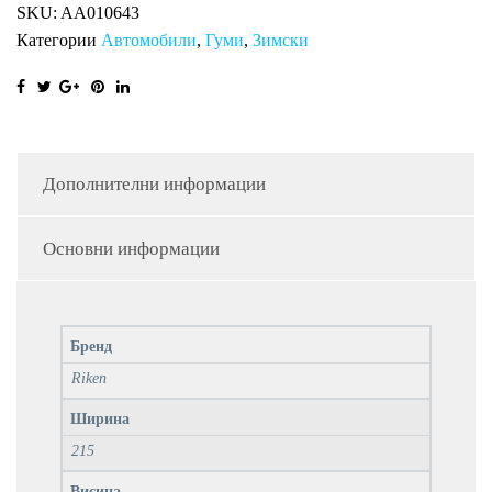
SKU:
AA010643
Категории
Автомобили
,
Гуми
,
Зимски
Дополнителни информации
Основни информации
Бренд
Riken
Ширина
215
Висина