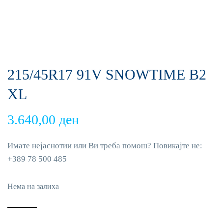
215/45R17 91V SNOWTIME B2
XL
3.640,00
ден
Имате нејаснотии или Ви треба помош? Повикајте не:
+389 78 500 485
Нема на залиха