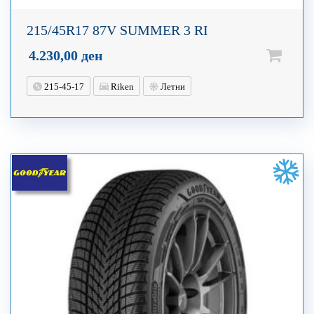
215/45R17 87V SUMMER 3 RI
4.230,00
ден
215-45-17
Riken
Летни