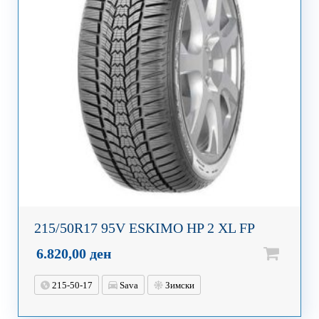
215/50R17 95V ESKIMO HP 2 XL FP
6.820,00
ден
215-50-17
Sava
Зимски