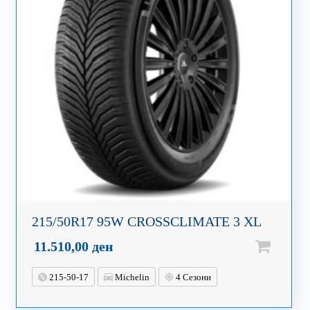
215/50R17 95W CROSSCLIMATE 3 XL
11.510,00
ден
215-50-17
Michelin
4 Сезони