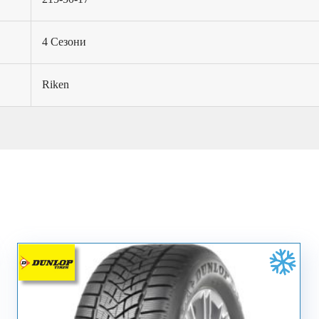
4 Сезони
Riken