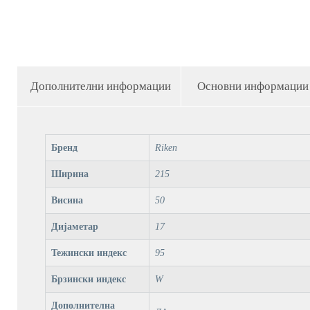
Дополнителни информации
Основни информации
Бренд
Riken
Ширина
215
Висина
50
Дијаметар
17
Тежински индекс
95
Брзински индекс
W
Дополнителна