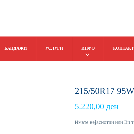
БАНДАЖИ
УСЛУГИ
ИНФО
КОНТАКТ
215/50R17 95
5.220,00
ден
Имате нејаснотии или Ви т