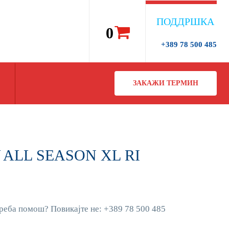
ПОДДРШКА
0
+389 78 500 485
ЗАКАЖИ ТЕРМИН
W ALL SEASON XL RI
реба помош? Повикајте не: +389 78 500 485