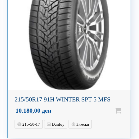
215/50R17 91H WINTER SPT 5 MFS
10.180,00
ден
215-50-17
Dunlop
Зимски