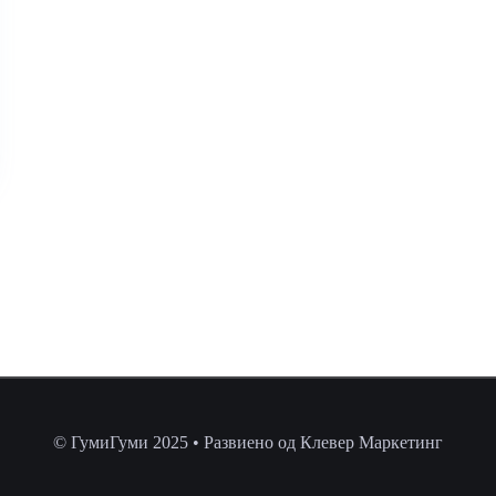
© ГумиГуми 2025 • Развиено од Клевер Маркетинг