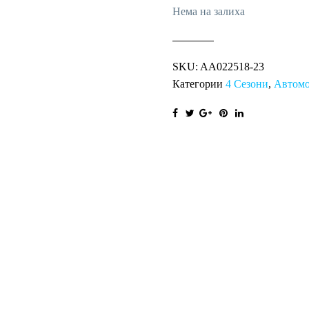
Нема на залиха
SKU:
AA022518-23
Категории
4 Сезони
,
Автом