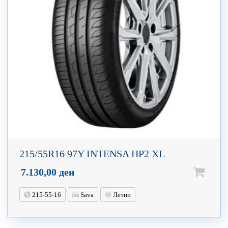
215/55R16 97Y INTENSA HP2 XL
7.130,00
ден
215-55-16
Sava
Летни