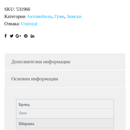
HP
SKU:
531966
2
Категории
Автомобили
,
Гуми
,
Зимски
количина
Ознака:
Uniroyal
Дополнителни информации
Основни информации
Бренд
Sava
Ширина