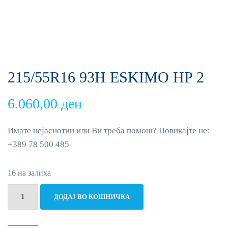
215/55R16 93H ESKIMO HP 2
6.060,00
ден
Имате нејаснотии или Ви треба помош? Повикајте не:
+389 78 500 485
16 на залиха
215/55R16
ДОДАЈ ВО КОШНИЧКА
93H
ESKIMO