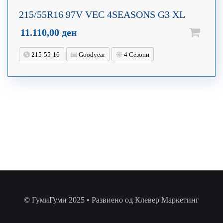
215/55R16 97V VEC 4SEASONS G3 XL
11.110,00
ден
215-55-16
Goodyear
4 Сезони
© ГумиГуми 2025 • Развиено од Клевер Маркетинг