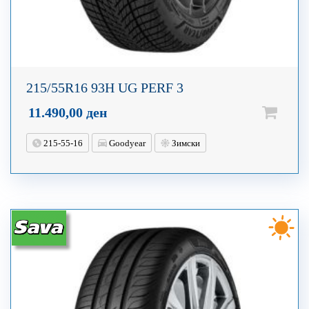
215/55R16 93H UG PERF 3
11.490,00
ден
215-55-16
Goodyear
Зимски