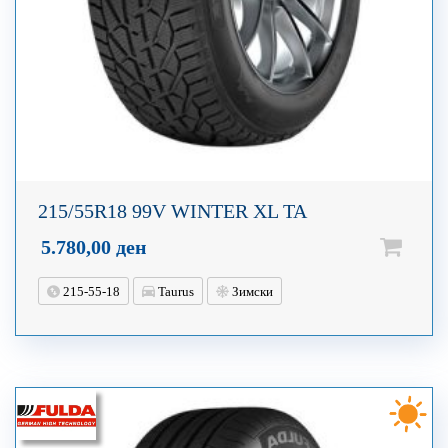
215/55R18 99V WINTER XL TA
5.780,00
ден
215-55-18
Taurus
Зимски