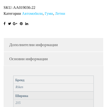
RI
SKU:
AA019036-22
количина
Категории
Автомобили
,
Гуми
,
Летни
Дополнителни информации
Основни информации
Бренд
Riken
Ширина
215