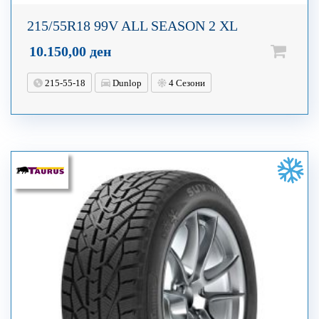
215/55R18 99V ALL SEASON 2 XL
10.150,00
ден
215-55-18
Dunlop
4 Сезони