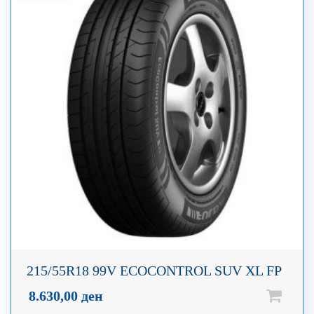
215/55R18 99V ECOCONTROL SUV XL FP
8.630,00
ден