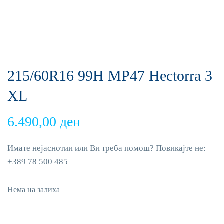
215/60R16 99H MP47 Hectorra 3
XL
6.490,00
ден
Имате нејаснотии или Ви треба помош? Повикајте не:
+389 78 500 485
Нема на залиха