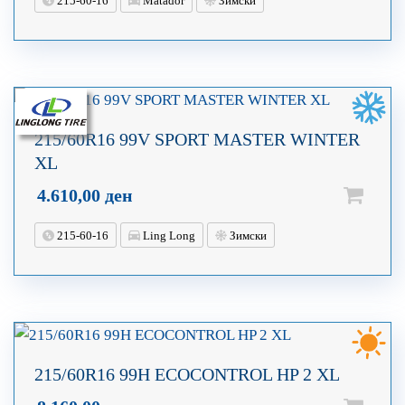
215-60-16
Matador
Зимски
215/60R16 99V SPORT MASTER WINTER
XL
4.610,00
ден
215-60-16
Ling Long
Зимски
215/60R16 99H ECOCONTROL HP 2 XL