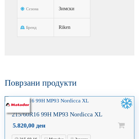
Зимски
Сезона
Riken
Бренд
Поврзани продукти
215/60R16 99H MP93 Nordicca XL
5.820,00
ден