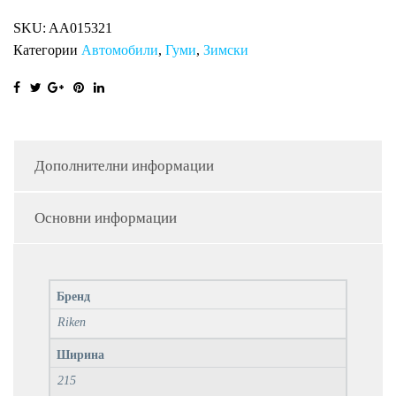
XL
SKU:
AA015321
RI
Категории
Автомобили
,
Гуми
,
Зимски
количина
Дополнителни информации
Основни информации
Бренд
Riken
Ширина
215