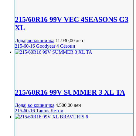
215/60R16 99V VEC 4SEASONS G3
XL
Додај во кошничка
11.930,00
ден
215-60-16
Goodyear
4 Сезони
215/60R16 99V SUMMER 3 XL TA
Додај во кошничка
4.500,00
ден
215-60-16
Taurus
Летни