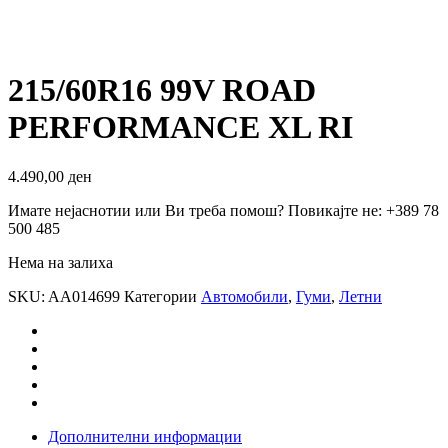
215/60R16 99V ROAD
PERFORMANCE XL RI
4.490,00
ден
Имате нејаснотии или Ви треба помош? Повикајте не: +389 78
500 485
Нема на залиха
SKU:
AA014699
Категории
Автомобили
,
Гуми
,
Летни
Дополнителни информации