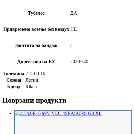
Тубелес
ДА
Привремено возење без воздух
НЕ
Заштита на бандаж
/
Директива на ЕУ
2020/740
Големина
215-60-16
Сезона
Летни
Бренд
Riken
Поврзани продукти