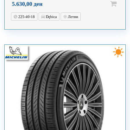
5.630,00
ден
225-40-18
Dębica
Летни