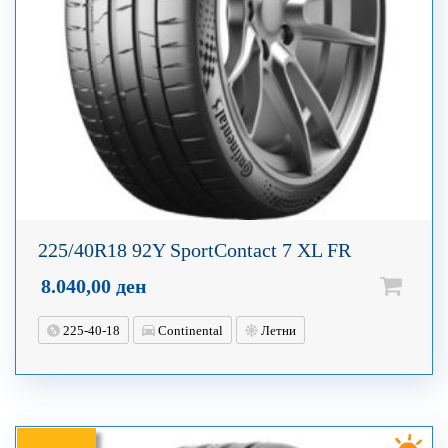
225/40R18 92Y SportContact 7 XL FR
8.040,00
ден
225-40-18
Continental
Летни