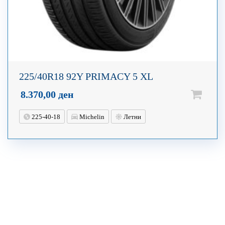
225/40R18 92Y PRIMACY 5 XL
8.370,00
ден
225-40-18
Michelin
Летни