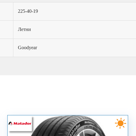
225-40-19
Летни
Goodyear