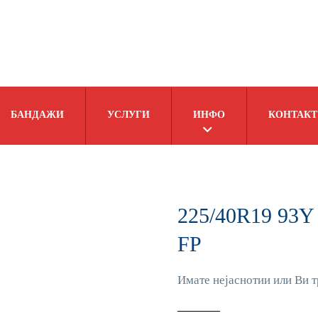
БАНДАЖИ
УСЛУГИ
ИНФО
КОНТАКТ
225/40R19 93
FP
Имате нејаснотии или Ви т