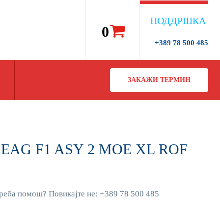
ПОДДРШКА
0
+389 78 500 485
ЗАКАЖИ ТЕРМИН
Y EAG F1 ASY 2 MOE XL ROF
реба помош? Повикајте не: +389 78 500 485