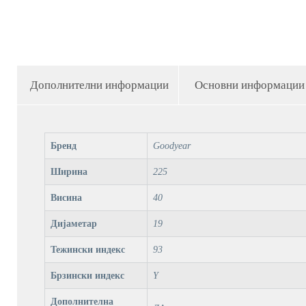
Дополнителни информации
Основни информации
Бренд
Goodyear
Ширина
225
Висина
40
Дијаметар
19
Тежински индекс
93
Брзински индекс
Y
Дополнителна