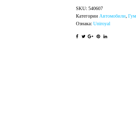
SKU:
540607
Категории
Автомобили
,
Гу
Ознака:
Uniroyal