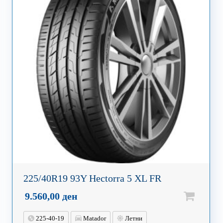
225/40R19 93Y Hectorra 5 XL FR
9.560,00
ден
225-40-19
Matador
Летни