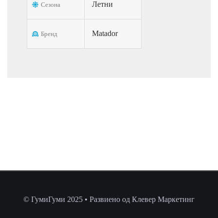
Летни
Сезона
Matador
Бренд
© ГумиГуми 2025 • Развиено од Клевер Маркетинг