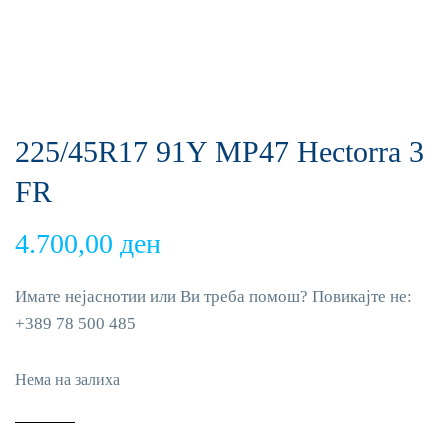
225/45R17 91Y MP47 Hectorra 3
FR
4.700,00
ден
Имате нејаснотии или Ви треба помош? Повикајте не:
+389 78 500 485
Нема на залиха