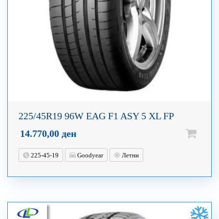
225/45R19 96W EAG F1 ASY 5 XL FP
14.770,00
ден
225-45-19
Goodyear
Летни