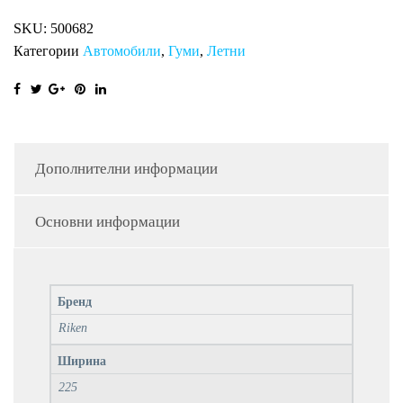
XL
SKU:
500682
RI
Категории
Автомобили
,
Гуми
,
Летни
количина
Дополнителни информации
Основни информации
Бренд
Riken
Ширина
225