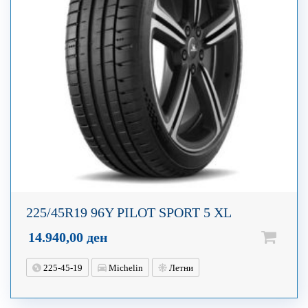
225/45R19 96Y PILOT SPORT 5 XL
14.940,00
ден
225-45-19
Michelin
Летни