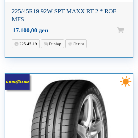
225/45R19 92W SPT MAXX RT 2 * ROF
MFS
17.100,00
ден
225-45-19
Dunlop
Летни