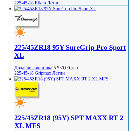
225-45-18
Riken
Летни
225/45ZR18 95Y SureGrip Pro Sport
XL
Додај во кошничка
5.530,00
ден
225-45-18
Gripmax
Летни
225/45ZR18 (95Y) SPT MAXX RT 2
XL MFS