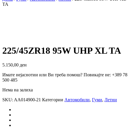
TA
225/45ZR18 95W UHP XL TA
5.150,00
ден
Имате нејаснотии или Ви треба помош? Повикајте не: +389 78
500 485
Нема на залиха
SKU:
AA014900-21
Категории
Автомобили
,
Гуми
,
Летни