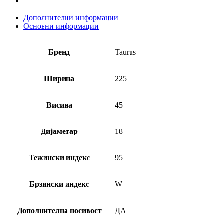
Дополнителни информации
Основни информации
Бренд
Taurus
Ширина
225
Висина
45
Дијаметар
18
Тежински индекс
95
Брзински индекс
W
Дополнителна носивост
ДА