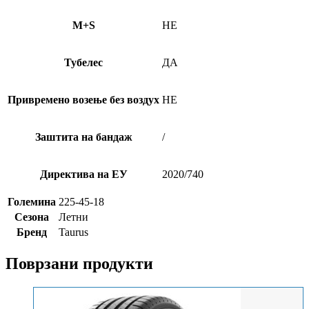
M+S
НЕ
Тубелес
ДА
Привремено возење без воздух
НЕ
Заштита на бандаж
/
Директива на ЕУ
2020/740
Големина
225-45-18
Сезона
Летни
Бренд
Taurus
Поврзани продукти