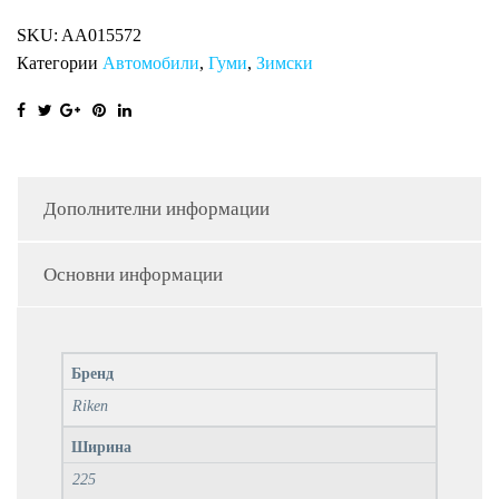
XL
SKU:
AA015572
RI
Категории
Автомобили
,
Гуми
,
Зимски
количина
Дополнителни информации
Основни информации
Бренд
Riken
Ширина
225