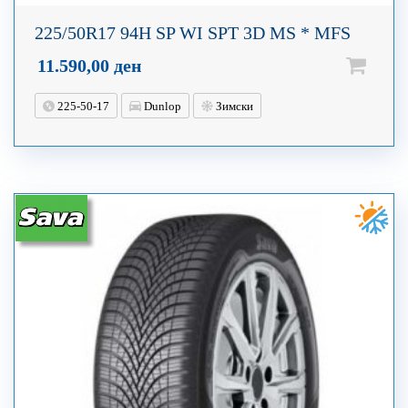
225/50R17 94H SP WI SPT 3D MS * MFS
11.590,00
ден
225-50-17
Dunlop
Зимски