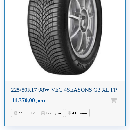
225/50R17 98W VEC 4SEASONS G3 XL FP
11.370,00
ден
225-50-17
Goodyear
4 Сезони