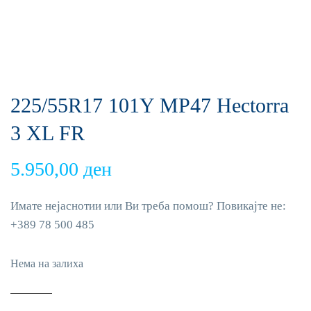
225/55R17 101Y MP47 Hectorra
3 XL FR
5.950,00
ден
Имате нејаснотии или Ви треба помош? Повикајте не:
+389 78 500 485
Нема на залиха