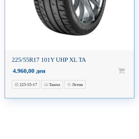
225/55R17 101Y UHP XL TA
4.960,00
ден
225-55-17
Taurus
Летни