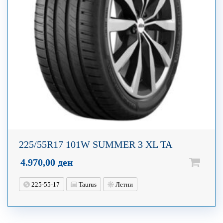
225/55R17 101W SUMMER 3 XL TA
4.970,00
ден
225-55-17
Taurus
Летни