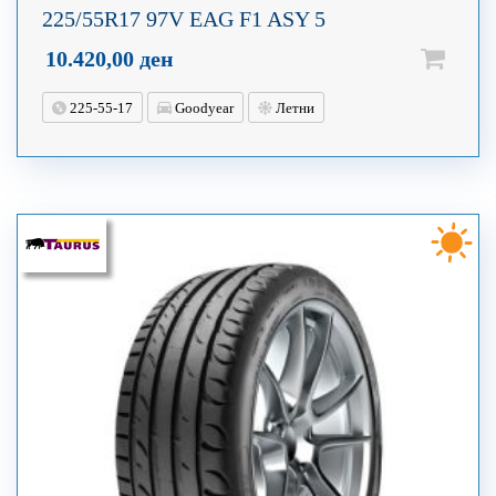
225/55R17 97V EAG F1 ASY 5
10.420,00
ден
225-55-17
Goodyear
Летни