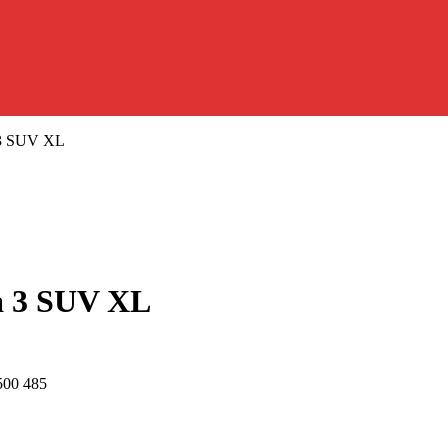
 3 SUV XL
a 3 SUV XL
500 485