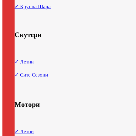
✓ Крупна Шара
Скутери
✓ Летни
✓ Сите Сезони
Мотори
✓ Летни