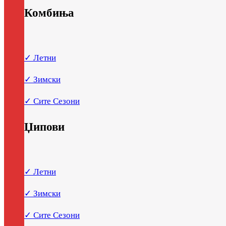
Комбиња
✓ Летни
✓ Зимски
✓ Сите Сезони
Џипови
✓ Летни
✓ Зимски
✓ Сите Сезони