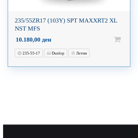
235/55ZR17 (103Y) SPT MAXXRT2 XL
NST MFS
10.180,00
ден
235-55-17
Dunlop
Летни