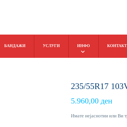
БАНДАЖИ
УСЛУГИ
ИНФО
КОНТАКТ
235/55R17 103V
5.960,00
ден
Имате нејаснотии или Ви т