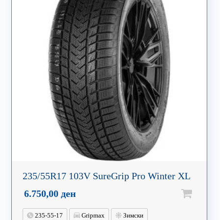
235/55R17 103V SureGrip Pro Winter XL
6.750,00
ден
235-55-17
Gripmax
Зимски