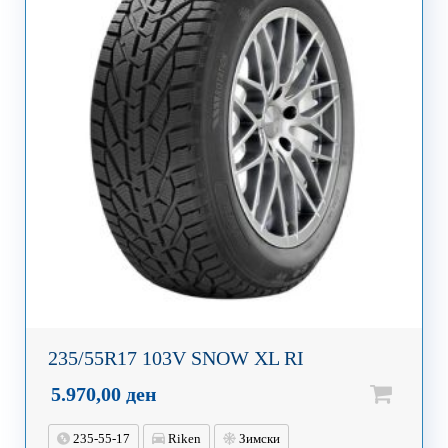
235/55R17 103V SNOW XL RI
5.970,00
ден
235-55-17
Riken
Зимски