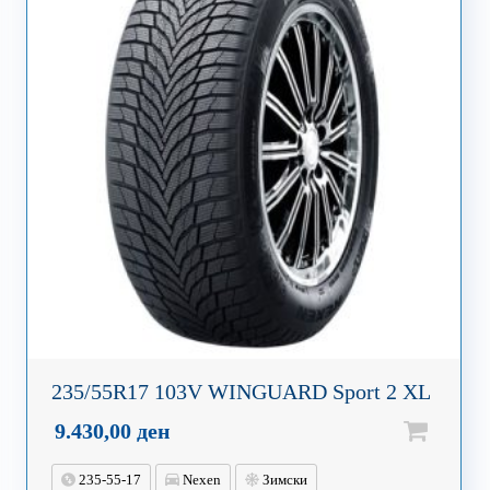
235/55R17 103V WINGUARD Sport 2 XL
9.430,00
ден
235-55-17
Nexen
Зимски