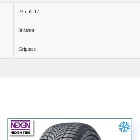
235-55-17
Зимски
Gripmax