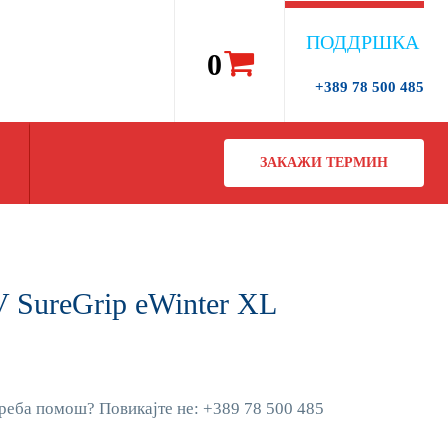
ПОДДРШКА
0
+389 78 500 485
ЗАКАЖИ ТЕРМИН
 SureGrip eWinter XL
реба помош? Повикајте не: +389 78 500 485