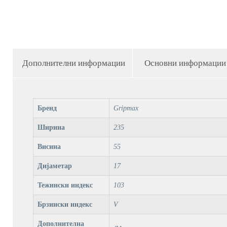
Дополнителни информации
Основни информации
Бренд
Gripmax
Ширина
235
Висина
55
Дијаметар
17
Тежински индекс
103
Брзински индекс
V
Дополнителна