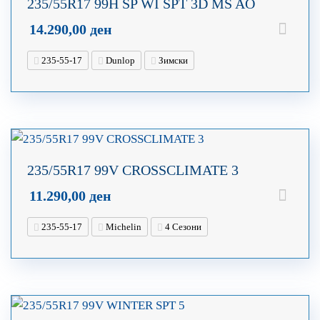
235/55R17 99H SP WI SPT 3D MS AO
14.290,00
ден
235-55-17
Dunlop
Зимски
235/55R17 99V CROSSCLIMATE 3
11.290,00
ден
235-55-17
Michelin
4 Сезони