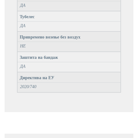
ДА
Тубелес
ДА
Привремено возење без воздух
НЕ
Заштита на бандаж
ДА
Директива на ЕУ
2020/740