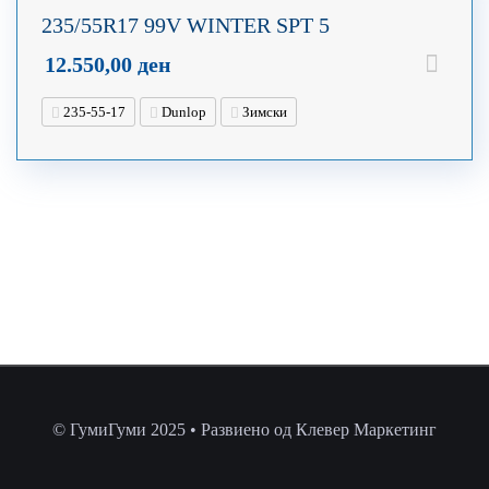
235/55R17 99V WINTER SPT 5
12.550,00
ден
235-55-17
Dunlop
Зимски
© ГумиГуми 2025 • Развиено од Клевер Маркетинг