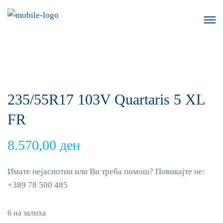
235/55R17 103V Quartaris 5 XL
FR
8.570,00
ден
Имате нејаснотии или Ви треба помош? Повикајте не:
+389 78 500 485
6 на залиха