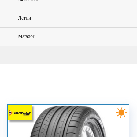
Летни
Matador