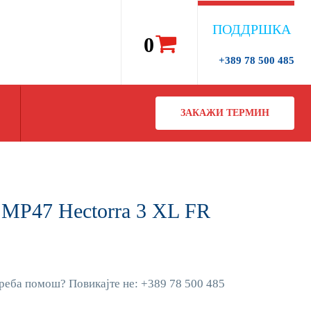
ПОДДРШКА
0
+389 78 500 485
ЗАКАЖИ ТЕРМИН
 MP47 Hectorra 3 XL FR
реба помош? Повикајте не: +389 78 500 485