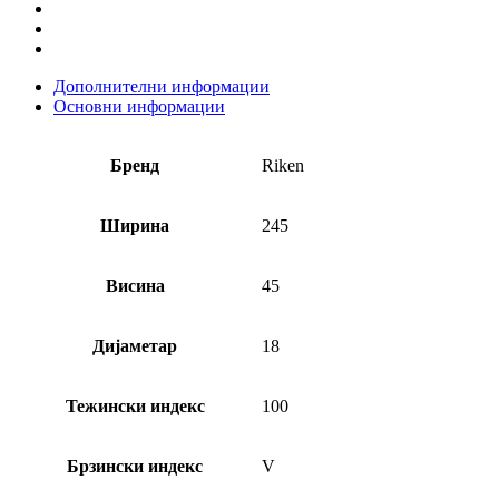
Дополнителни информации
Основни информации
Бренд
Riken
Ширина
245
Висина
45
Дијаметар
18
Тежински индекс
100
Брзински индекс
V