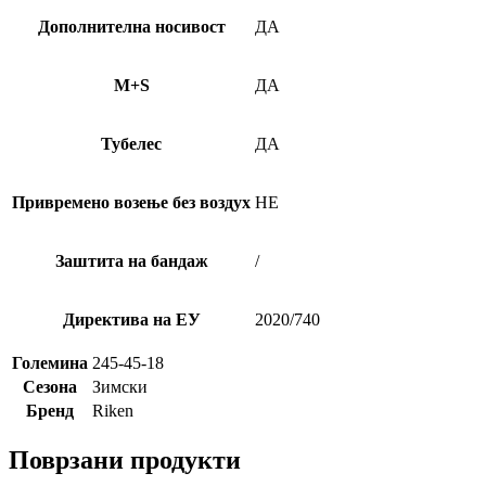
Дополнителна носивост
ДА
M+S
ДА
Тубелес
ДА
Привремено возење без воздух
НЕ
Заштита на бандаж
/
Директива на ЕУ
2020/740
Големина
245-45-18
Сезона
Зимски
Бренд
Riken
Поврзани продукти