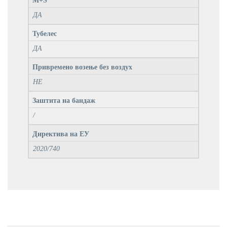
M+S
ДА
Тубелес
ДА
Привремено возење без воздух
НЕ
Заштита на бандаж
/
Директива на ЕУ
2020/740