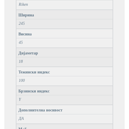
Riken
Ширина
245
Висина
45
Дијаметар
18
Тежински индекс
100
Брзински индекс
Y
Дополнителна носивост
ДА