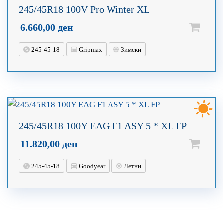
245/45R18 100V Pro Winter XL
6.660,00
ден
245-45-18
Gripmax
Зимски
245/45R18 100Y EAG F1 ASY 5 * XL FP
11.820,00
ден
245-45-18
Goodyear
Летни