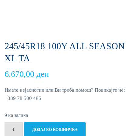
245/45R18 100Y ALL SEASON
XL TA
6.670,00
ден
Имате нејаснотии или Ви треба помош? Повикајте не:
+389 78 500 485
9 на залиха
245/45R18
ДОДАЈ ВО КОШНИЧКА
100Y