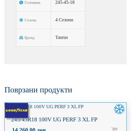
245-45-18
Големина
4 Сезони
Сезона
Taurus
Бренд
Поврзани продукти
245/45R18 100V UG PERF 3 XL FP
14.260,00
ден