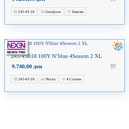
245-45-18
Goodyear
Зимски
245/45R18 100Y N’blue 4Season 2 XL
9.740,00
ден
245-45-18
Nexen
4 Сезони