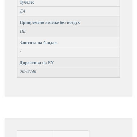
Тубелес
ДА
Привремено возење без воздух
НЕ
Заштита на бандаж
/
Директива на ЕУ
2020/740