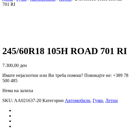
701 RI
245/60R18 105H ROAD 701 RI
7.300,00
ден
Имате нејаснотии или Ви треба помош? Повикајте не: +389 78
500 485
Нема на залиха
SKU:
AA021637-20
Категории
Автомобили
,
Гуми
,
Летни