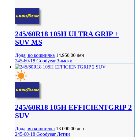
245/60R18 105H ULTRA GRIP +
SUV MS
Додај во кошничка
14.950,00
ден
245-60-18
Goodyear
Зимски
245/60R18 105H EFFICIENTGRIP 2
SUV
Додај во кошничка
13.090,00
ден
245-60-18
Goodyear
Летни