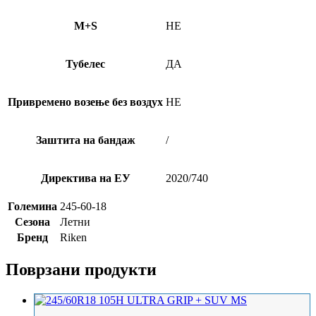
M+S
НЕ
Тубелес
ДА
Привремено возење без воздух
НЕ
Заштита на бандаж
/
Директива на ЕУ
2020/740
Големина
245-60-18
Сезона
Летни
Бренд
Riken
Поврзани продукти