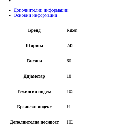
Дополнителни информации
Основни информации
Бренд
Riken
Ширина
245
Висина
60
Дијаметар
18
Тежински индекс
105
Брзински индекс
H
Дополнителна носивост
НЕ