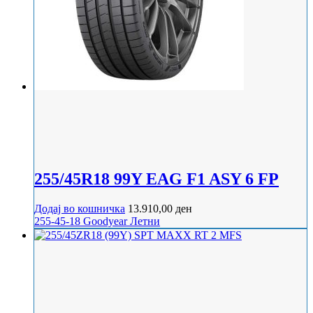
255/45R18 99Y EAG F1 ASY 6 FP
Додај во кошничка
13.910,00
ден
255-45-18
Goodyear
Летни