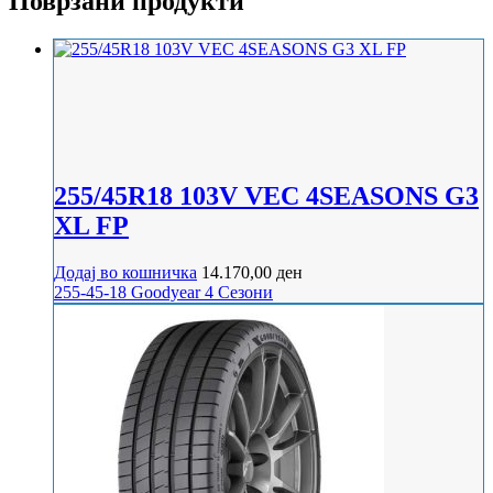
Поврзани продукти
255/45R18 103V VEC 4SEASONS G3
XL FP
Додај во кошничка
14.170,00
ден
255-45-18
Goodyear
4 Сезони