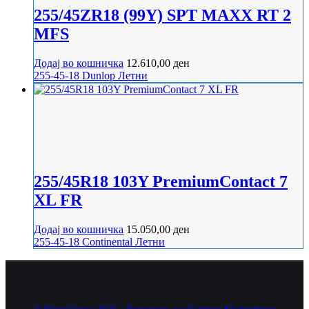
255/45ZR18 (99Y) SPT MAXX RT 2
MFS
Додај во кошничка
12.610,00
ден
255-45-18
Dunlop
Летни
255/45R18 103Y PremiumContact 7
XL FR
Додај во кошничка
15.050,00
ден
255-45-18
Continental
Летни