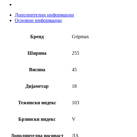
Дополнителни информации
Основни информации
Бренд
Gripmax
Ширина
255
Висина
45
Дијаметар
18
Тежински индекс
103
Брзински индекс
V
Дополнителна носивост
ДА