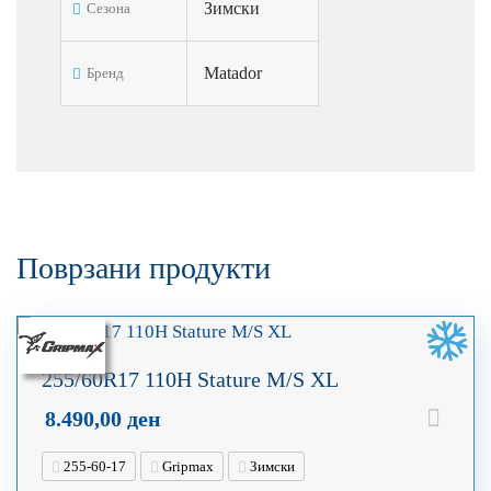
Зимски
Сезона
Matador
Бренд
Поврзани продукти
255/60R17 110H Stature M/S XL
8.490,00
ден
255-60-17
Gripmax
Зимски