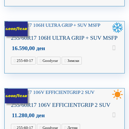
255/60R17 106H ULTRA GRIP + SUV MSFP
16.590,00
ден
255-60-17
Goodyear
Зимски
255/60R17 106V EFFICIENTGRIP 2 SUV
11.280,00
ден
255-60-17
Goodyear
Летни