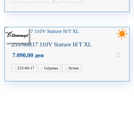
255/60R17 110V Stature H/T XL
7.090,00
ден
255-60-17
Gripmax
Летни