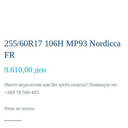
255/60R17 106H MP93 Nordicca
FR
9.610,00
ден
Имате нејаснотии или Ви треба помош? Повикајте не:
+389 78 500 485
Нема на залиха