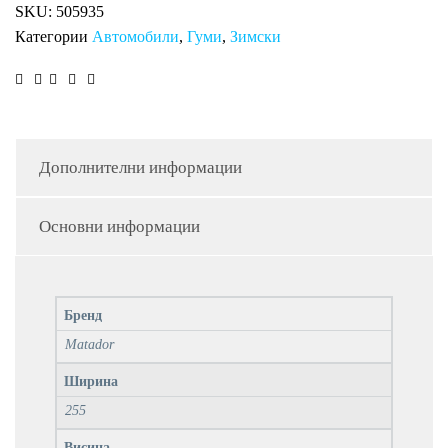
SKU:
505935
Категории
Автомобили
,
Гуми
,
Зимски
Дополнителни информации
Основни информации
Бренд
Matador
Ширина
255
Висина