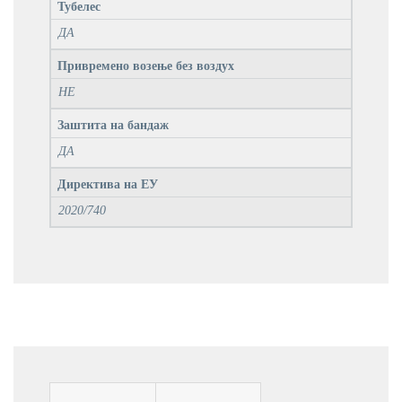
Тубелес
ДА
Привремено возење без воздух
НЕ
Заштита на бандаж
ДА
Директива на ЕУ
2020/740