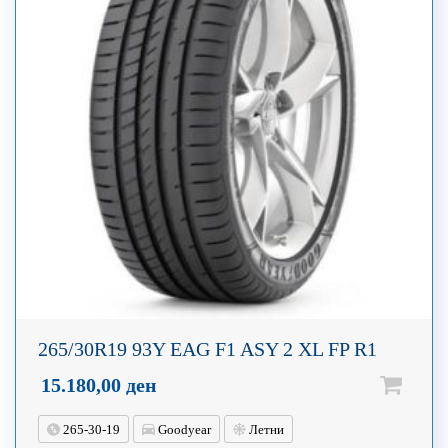
265/30R19 93Y EAG F1 ASY 2 XL FP R1
15.180,00
ден
265-30-19
Goodyear
Летни