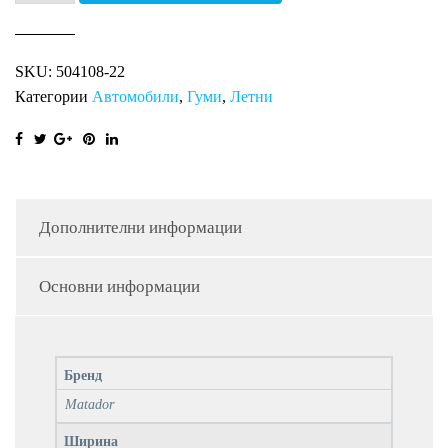
MP47
Hectorra
SKU:
504108-22
3
Категории
Автомобили
,
Гуми
,
Летни
XL
FR
количина
Дополнителни информации
Основни информации
Бренд
Matador
Ширина