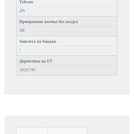
Тубелес
ДА
Привремено возење без воздух
НЕ
Заштита на бандаж
/
Директива на ЕУ
2020/740