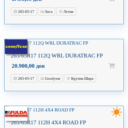
265-65-17
Sava
Летни
265/65R17 112Q WRL DURATRAC FP
20.900,00
ден
265-65-17
Goodyear
Крупна Шара
265/65R17 112H 4X4 ROAD FP