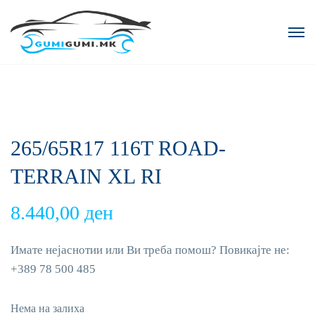
265/65R17 116T ROAD-
TERRAIN XL RI
8.440,00
ден
Имате нејаснотии или Ви треба помош? Повикајте не:
+389 78 500 485
Нема на залиха