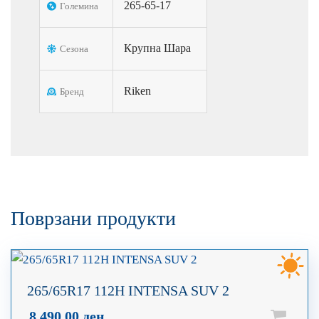
265-65-17
Големина
Крупна Шара
Сезона
Riken
Бренд
Поврзани продукти
265/65R17 112H INTENSA SUV 2
8.490,00
ден