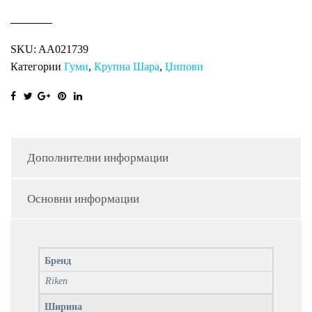
SKU:
AA021739
Категории
Гуми
,
Крупна Шара
,
Џипови
Дополнителни информации
Основни информации
Бренд
Riken
Ширина