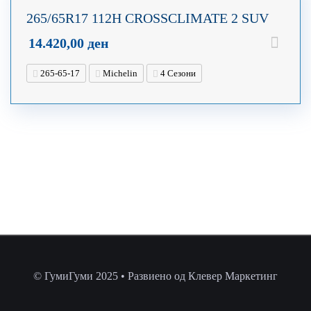
265/65R17 112H CROSSCLIMATE 2 SUV
14.420,00
ден
265-65-17
Michelin
4 Сезони
© ГумиГуми 2025 • Развиено од Клевер Маркетинг