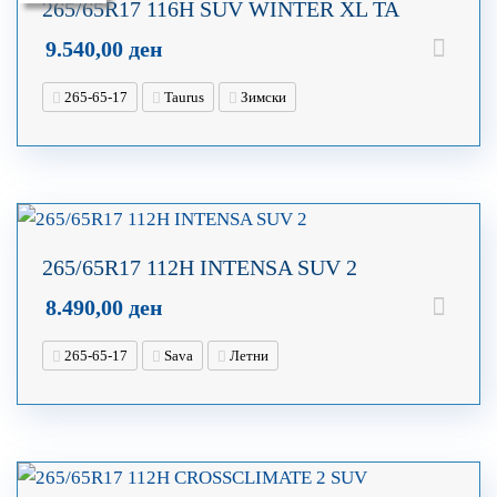
265/65R17 116H SUV WINTER XL TA
9.540,00
ден
265-65-17
Taurus
Зимски
265/65R17 112H INTENSA SUV 2
8.490,00
ден
265-65-17
Sava
Летни