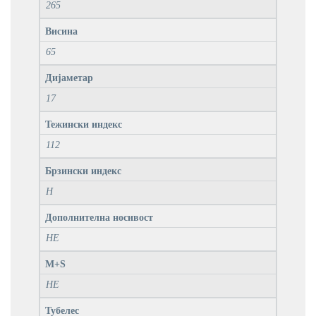
265
Висина
65
Дијаметар
17
Тежински индекс
112
Брзински индекс
H
Дополнителна носивост
НЕ
M+S
НЕ
Тубелес