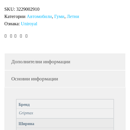
H/T
SKU:
3229002910
количина
Категории
Автомобили
,
Гуми
,
Летни
Ознака:
Uniroyal
Дополнителни информации
Основни информации
Бренд
Gripmax
Ширина