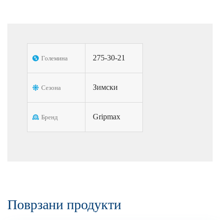
275-30-21
Големина
Зимски
Сезона
Gripmax
Бренд
Поврзани продукти