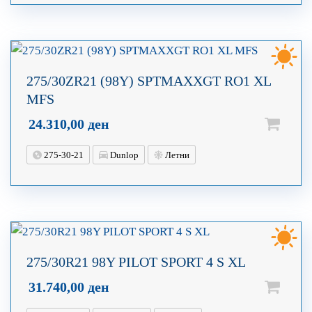
275/30ZR21 (98Y) SPTMAXXGT RO1 XL
MFS
24.310,00
ден
275-30-21
Dunlop
Летни
275/30R21 98Y PILOT SPORT 4 S XL
31.740,00
ден