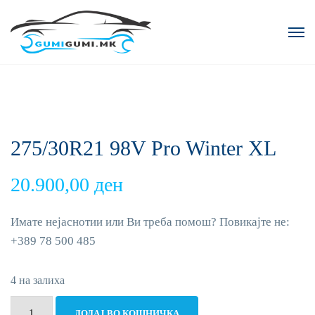
275/30R21 98V Pro Winter XL
20.900,00
ден
Имате нејаснотии или Ви треба помош? Повикајте не:
+389 78 500 485
4 на залиха
275/30R21
ДОДАЈ ВО КОШНИЧКА