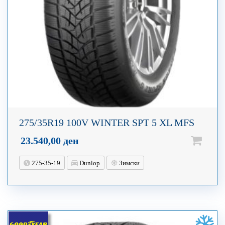
275/35R19 100V WINTER SPT 5 XL MFS
23.540,00
ден
275-35-19
Dunlop
Зимски