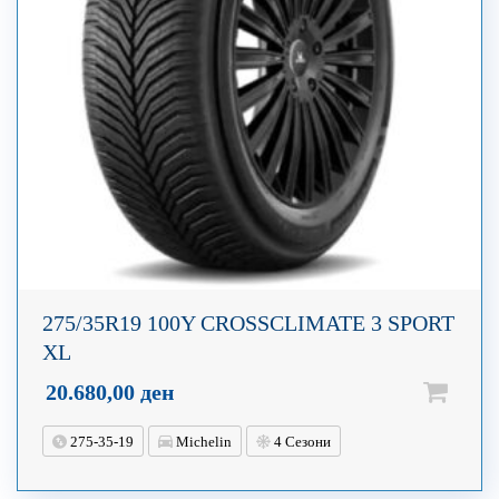
275/35R19 100Y CROSSCLIMATE 3 SPORT
XL
20.680,00
ден
275-35-19
Michelin
4 Сезони