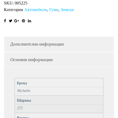
SKU:
005225
Категории
Автомобили
,
Гуми
,
Зимски
Дополнителни информации
Основни информации
Бренд
Michelin
Ширина
275
Висина