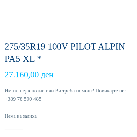
275/35R19 100V PILOT ALPIN
PA5 XL *
27.160,00
ден
Имате нејаснотии или Ви треба помош? Повикајте не:
+389 78 500 485
Нема на залиха