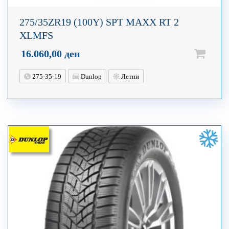
275/35ZR19 (100Y) SPT MAXX RT 2
XLMFS
16.060,00
ден
275-35-19
Dunlop
Летни