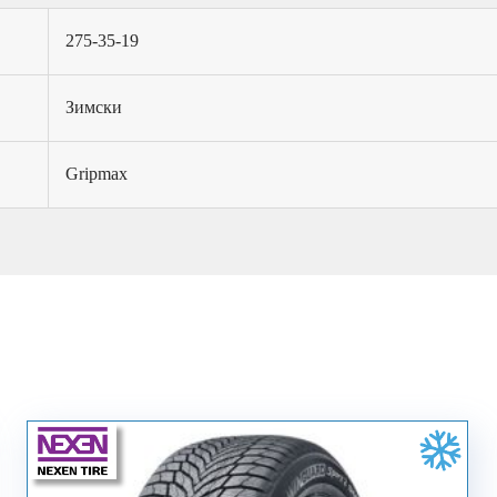
275-35-19
Зимски
Gripmax