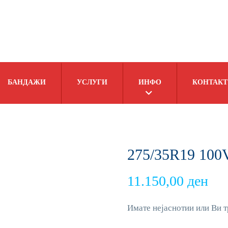
БАНДАЖИ
УСЛУГИ
ИНФО
КОНТАКТ
275/35R19 100V
11.150,00
ден
Имате нејаснотии или Ви т