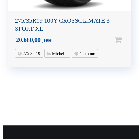
275/35R19 100Y CROSSCLIMATE 3
SPORT XL
20.680,00
ден
275-35-19
Michelin
4 Сезони