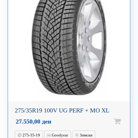
275/35R19 100V UG PERF + MO XL
27.550,00
ден
275-35-19
Goodyear
Зимски