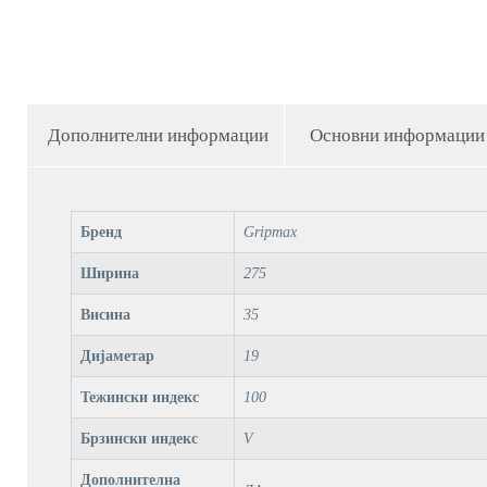
Дополнителни информации
Основни информации
Бренд
Gripmax
Ширина
275
Висина
35
Дијаметар
19
Тежински индекс
100
Брзински индекс
V
Дополнителна