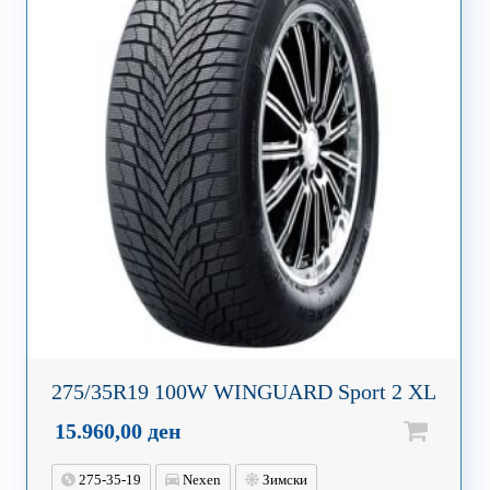
275/35R19 100W WINGUARD Sport 2 XL
15.960,00
ден
275-35-19
Nexen
Зимски