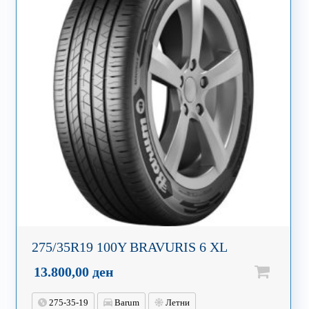
275/35R19 100Y BRAVURIS 6 XL
13.800,00
ден
275-35-19
Barum
Летни