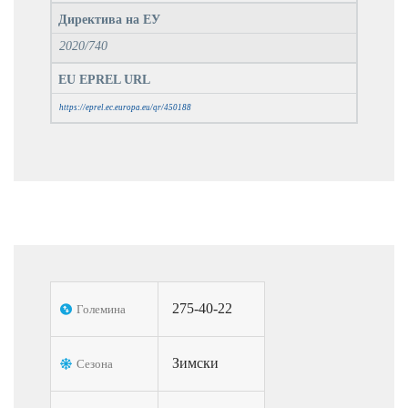
Директива на ЕУ
2020/740
EU EPREL URL
https://eprel.ec.europa.eu/qr/450188
275-40-22
Големина
Зимски
Сезона