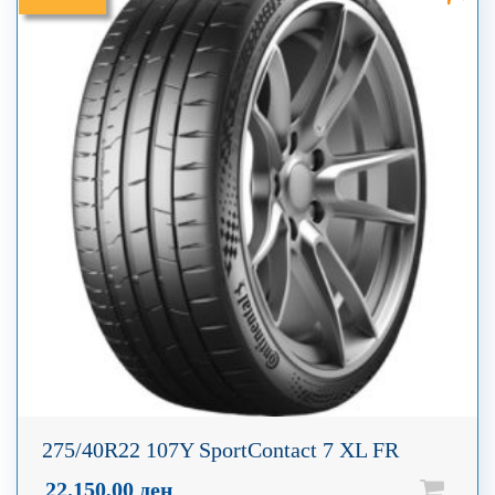
275/40R22 107Y SportContact 7 XL FR
22.150,00
ден