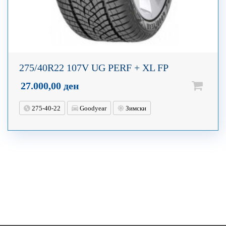
275/40R22 107V UG PERF + XL FP
27.000,00
ден
275-40-22
Goodyear
Зимски