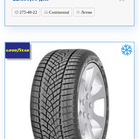
275-40-22
Continental
Летни