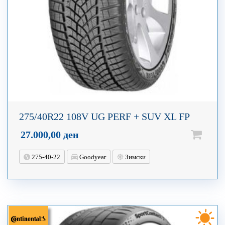
275/40R22 108V UG PERF + SUV XL FP
27.000,00
ден
275-40-22
Goodyear
Зимски