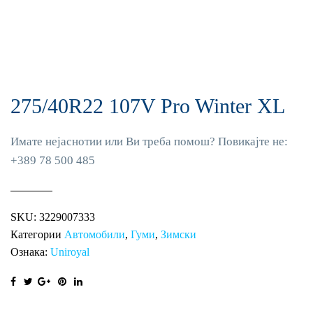
275/40R22 107V Pro Winter XL
Имате нејаснотии или Ви треба помош? Повикајте не:
+389 78 500 485
SKU:
3229007333
Категории
Автомобили
,
Гуми
,
Зимски
Ознака:
Uniroyal