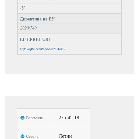
ДА
Директива на ЕУ
2020/740
EU EPREL URL
https://eprel.ec.europa.eu/qr/531056
275-45-18
Големина
Летни
Сезона