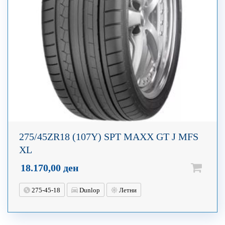
275/45ZR18 (107Y) SPT MAXX GT J MFS
XL
18.170,00
ден
275-45-18
Dunlop
Летни