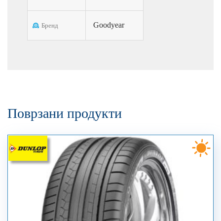
Goodyear
Бренд
Поврзани продукти