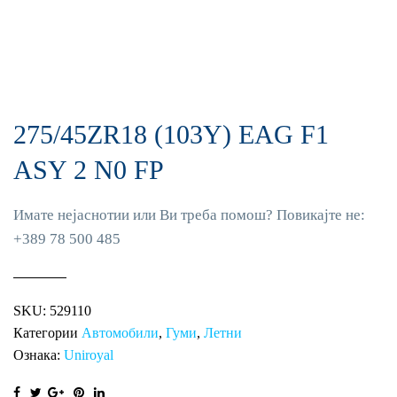
275/45ZR18 (103Y) EAG F1
ASY 2 N0 FP
Имате нејаснотии или Ви треба помош? Повикајте не:
+389 78 500 485
SKU:
529110
Категории
Автомобили
,
Гуми
,
Летни
Ознака:
Uniroyal