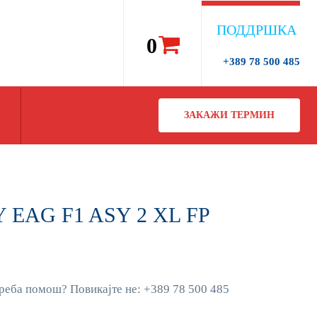
ПОДДРШКА
0
+389 78 500 485
ЗАКАЖИ ТЕРМИН
Y EAG F1 ASY 2 XL FP
реба помош? Повикајте не: +389 78 500 485