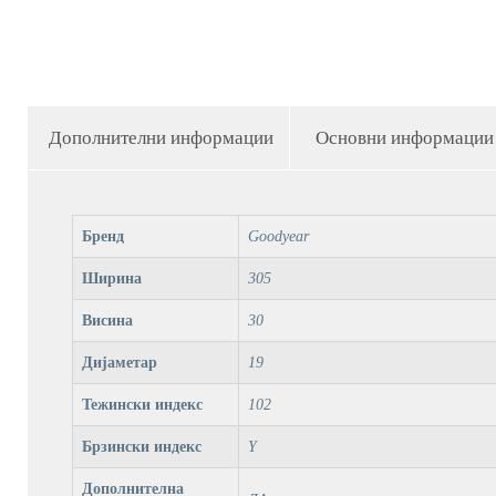
Дополнителни информации
Основни информации
Бренд
Goodyear
Ширина
305
Висина
30
Дијаметар
19
Тежински индекс
102
Брзински индекс
Y
Дополнителна