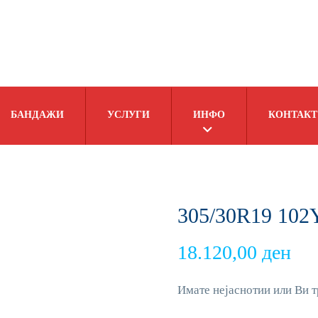
БАНДАЖИ
УСЛУГИ
ИНФО
КОНТАКТ
305/30R19 102
18.120,00
ден
Имате нејаснотии или Ви т