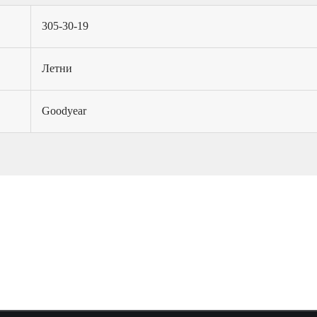
305-30-19
Летни
Goodyear