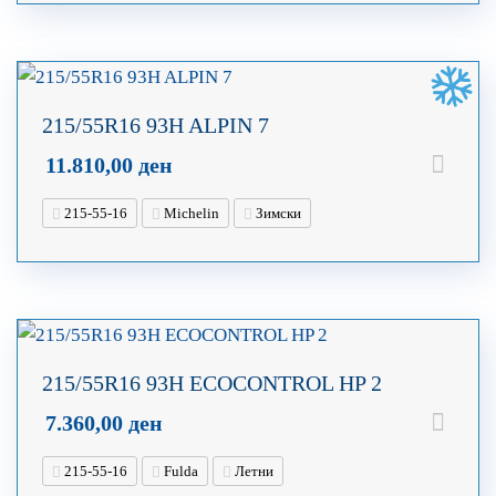
215/55R16 93H ALPIN 7
11.810,00
ден
215-55-16
Michelin
Зимски
215/55R16 93H ECOCONTROL HP 2
7.360,00
ден
215-55-16
Fulda
Летни