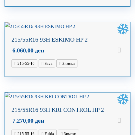
215/55R16 93H ESKIMO HP 2
6.060,00
ден
215-55-16
Sava
Зимски
215/55R16 93H KRI CONTROL HP 2
7.270,00
ден
215-55-16
Fulda
Зимски