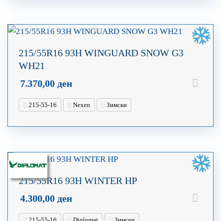
215/55R16 93H WINGUARD SNOW G3
WH21
7.370,00
ден
215-55-16
Nexen
Зимски
215/55R16 93H WINTER HP
4.300,00
ден
215-55-16
Diplomat
Зимски