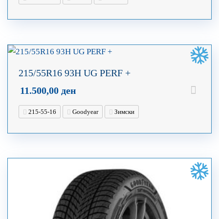
215/55R16 93H UG PERF +
11.500,00
ден
215-55-16
Goodyear
Зимски