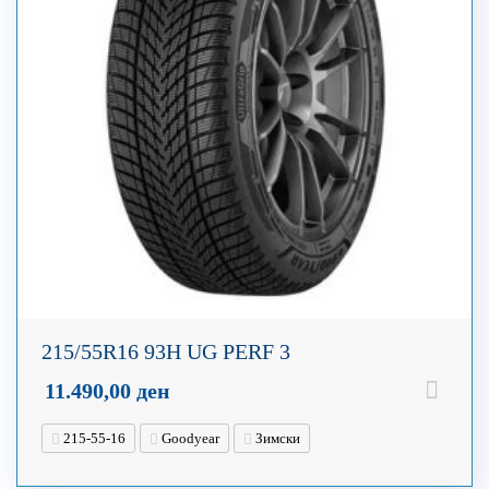
215/55R16 93H UG PERF 3
11.490,00
ден
215-55-16
Goodyear
Зимски