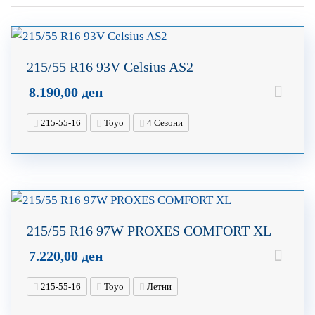
215/55 R16 93V Celsius AS2
8.190,00
ден
215-55-16
Toyo
4 Сезони
215/55 R16 97W PROXES COMFORT XL
7.220,00
ден
215-55-16
Toyo
Летни