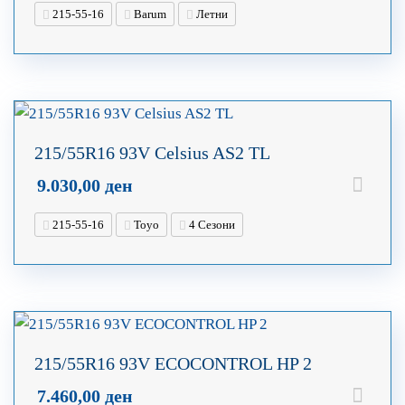
215-55-16
Barum
Летни
215/55R16 93V Celsius AS2 TL
9.030,00
ден
215-55-16
Toyo
4 Сезони
215/55R16 93V ECOCONTROL HP 2
7.460,00
ден