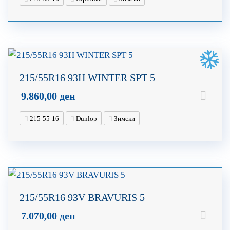
215/55R16 93H WINTER SPT 5
9.860,00
ден
215-55-16
Dunlop
Зимски
215/55R16 93V BRAVURIS 5
7.070,00
ден