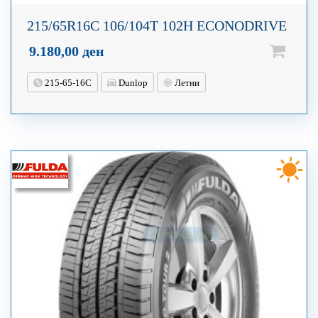
215/65R16C 106/104T 102H ECONODRIVE
9.180,00
ден
215-65-16C
Dunlop
Летни