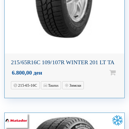
215/65R16C 109/107R WINTER 201 LT TA
6.800,00
ден
215-65-16C
Taurus
Зимски