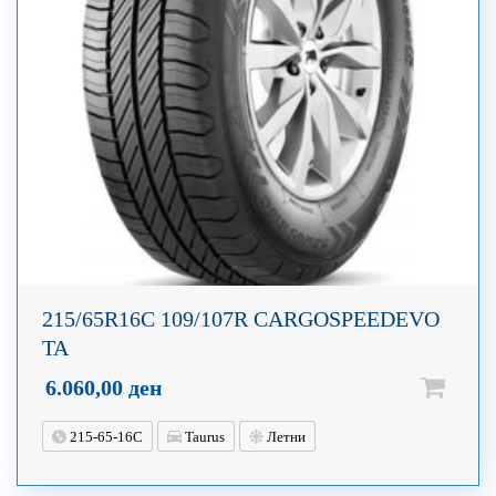
215/65R16C 109/107R CARGOSPEEDEVO
TA
6.060,00
ден
215-65-16C
Taurus
Летни