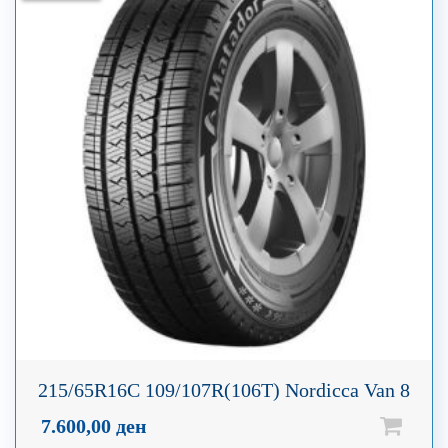
215/65R16C 109/107R(106T) Nordicca Van 8
7.600,00
ден