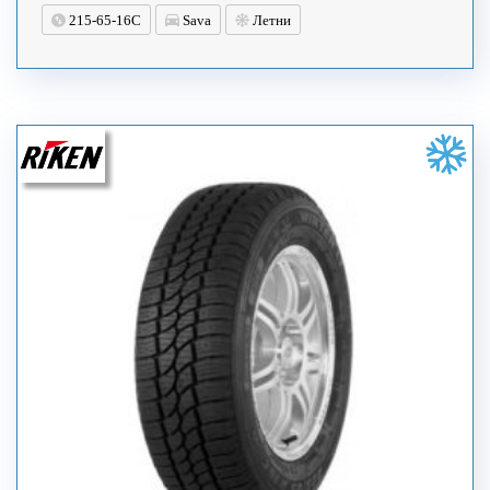
215-65-16C
Sava
Летни