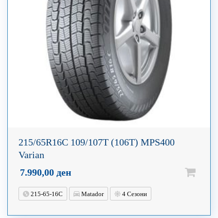
215/65R16C 109/107T (106T) MPS400
Varian
7.990,00
ден
215-65-16C
Matador
4 Сезони