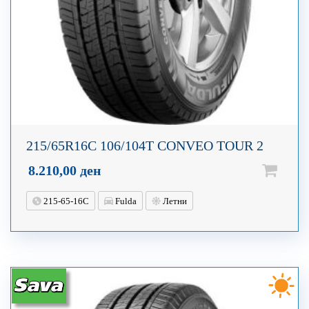
215/65R16C 106/104T CONVEO TOUR 2
8.210,00
ден
215-65-16C
Fulda
Летни