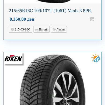
215/65R16C 109/107T (106T) Vanis 3 8PR
8.350,00
ден
215-65-16C
Barum
Летни