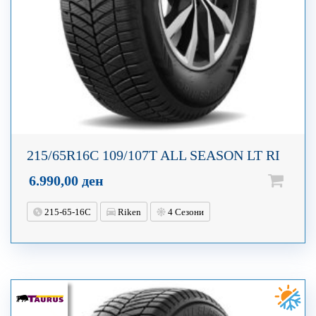
215/65R16C 109/107T ALL SEASON LT RI
6.990,00
ден
215-65-16C
Riken
4 Сезони