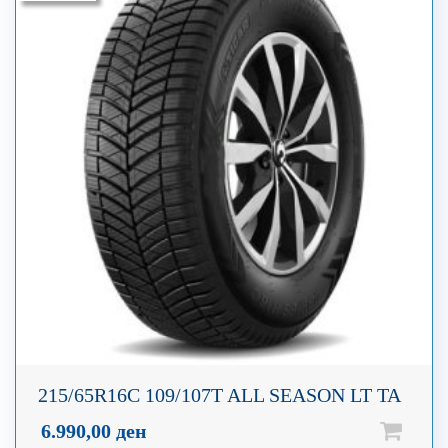
215/65R16C 109/107T ALL SEASON LT TA
6.990,00
ден