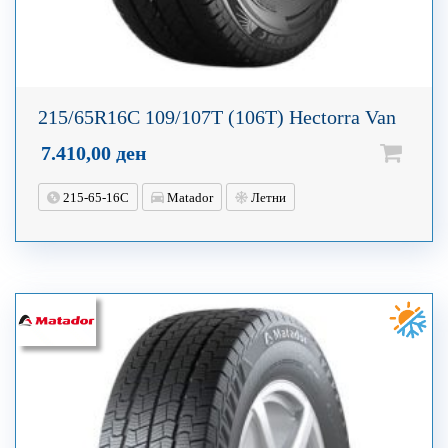
215/65R16C 109/107T (106T) Hectorra Van
7.410,00
ден
215-65-16C
Matador
Летни