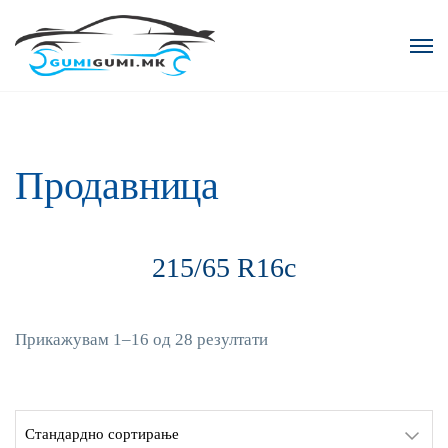
Продавница
215/65 R16c
Прикажувам 1–16 од 28 резултати