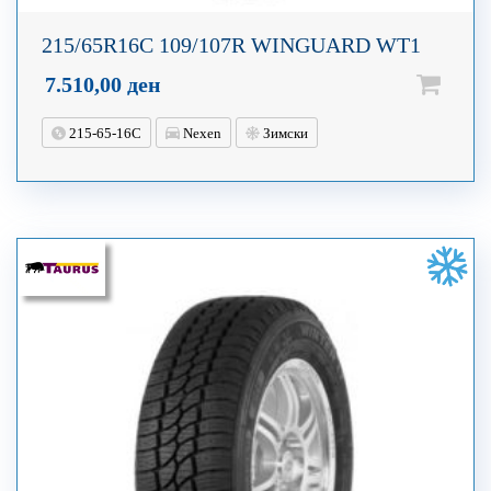
215/65R16C 109/107R WINGUARD WT1
7.510,00
ден
215-65-16C
Nexen
Зимски