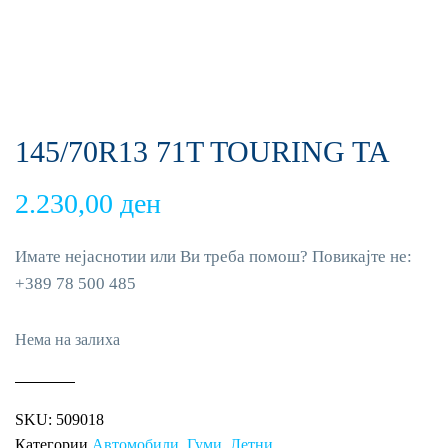
145/70R13 71T TOURING TA
2.230,00
ден
Имате нејаснотии или Ви треба помош? Повикајте не:
+389 78 500 485
Нема на залиха
SKU:
509018
Категории
Автомобили
,
Гуми
,
Летни