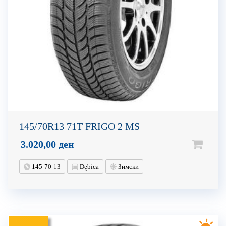
145/70R13 71T FRIGO 2 MS
3.020,00
ден
145-70-13
Dębica
Зимски