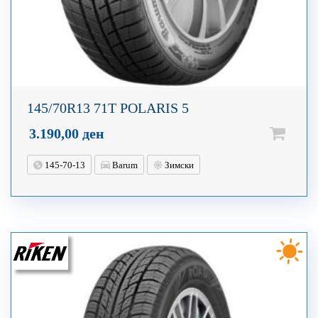
145/70R13 71T POLARIS 5
3.190,00
ден
145-70-13
Barum
Зимски