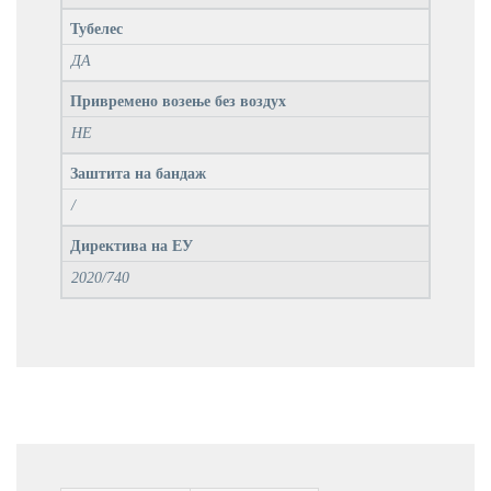
Тубелес
ДА
Привремено возење без воздух
НЕ
Заштита на бандаж
/
Директива на ЕУ
2020/740