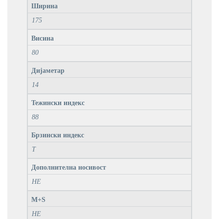
Ширина
175
Висина
80
Дијаметар
14
Тежински индекс
88
Брзински индекс
T
Дополнителна носивост
НЕ
M+S
НЕ