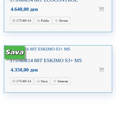
4.640,00
ден
175-80-14
Fulda
Летни
175/80R14 88T ESKIMO S3+ MS
4.350,00
ден
175-80-14
Sava
Зимски