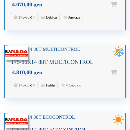
4.070,00
ден
175-80-14
Dębica
Зимски
175/80R14 88T MULTICONTROL
4.810,00
ден
175-80-14
Fulda
4 Сезони
175/80R14 88T ECOCONTROL