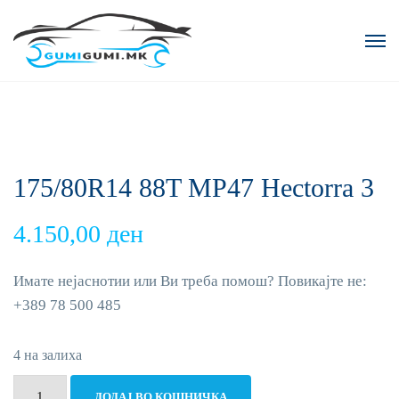
175/80R14 88T MP47 Hectorra 3
4.150,00
ден
Имате нејаснотии или Ви треба помош? Повикајте не:
+389 78 500 485
4 на залиха
175/80R14
ДОДАЈ ВО КОШНИЧКА