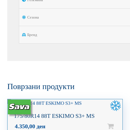
Сезона
Бренд
Поврзани продукти
175/80R14 88T ESKIMO S3+ MS
4.350,00
ден