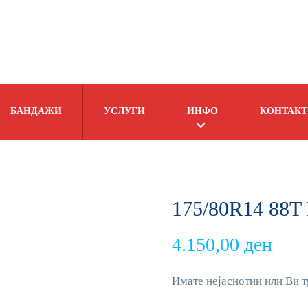
БАНДАЖИ
УСЛУГИ
ИНФО
КОНТАКТ
175/80R14 88T 
4.150,00
ден
Имате нејаснотии или Ви т