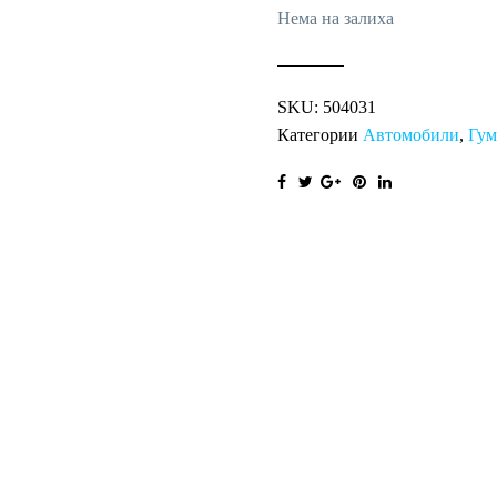
Нема на залиха
SKU:
504031
Категории
Автомобили
,
Гу