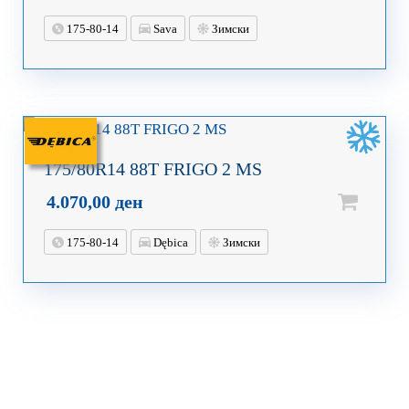
175-80-14
Sava
Зимски
175/80R14 88T FRIGO 2 MS
4.070,00
ден
175-80-14
Dębica
Зимски