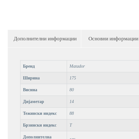
Дополнителни информации
Основни информации
Бренд
Matador
Ширина
175
Висина
80
Дијаметар
14
Тежински индекс
88
Брзински индекс
T
Дополнителна