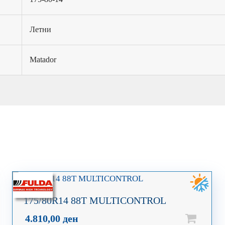
Летни
Matador
175/80R14 88T MULTICONTROL
4.810,00
ден