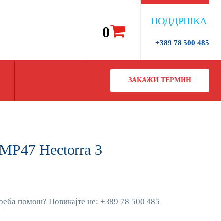
ПОДДРШКА
0
+389 78 500 485
ЗАКАЖИ ТЕРМИН
MP47 Hectorra 3
реба помош? Повикајте не: +389 78 500 485