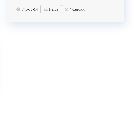
175-80-14
Fulda
4 Сезони