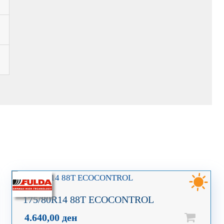
175/80R14 88T ECOCONTROL
4.640,00
ден