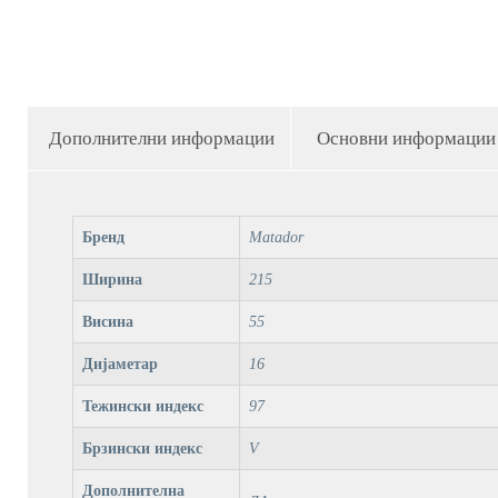
Дополнителни информации
Основни информации
Бренд
Matador
Ширина
215
Висина
55
Дијаметар
16
Тежински индекс
97
Брзински индекс
V
Дополнителна