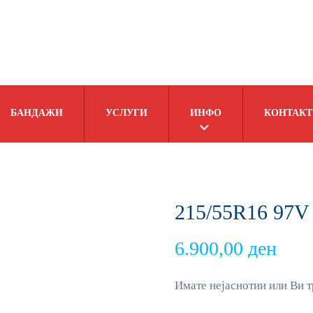
БАНДАЖИ
УСЛУГИ
ИНФО
КОНТАКТ
215/55R16 97
6.900,00
ден
Имате нејаснотии или Ви т