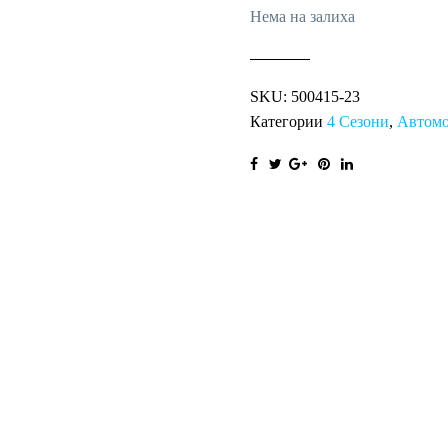
Нема на залиха
SKU:
500415-23
Категории
4 Сезони
,
Автом