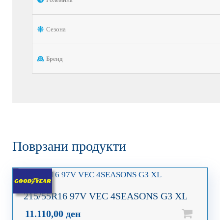
Сезона
Бренд
Поврзани продукти
215/55R16 97V VEC 4SEASONS G3 XL
11.110,00
ден