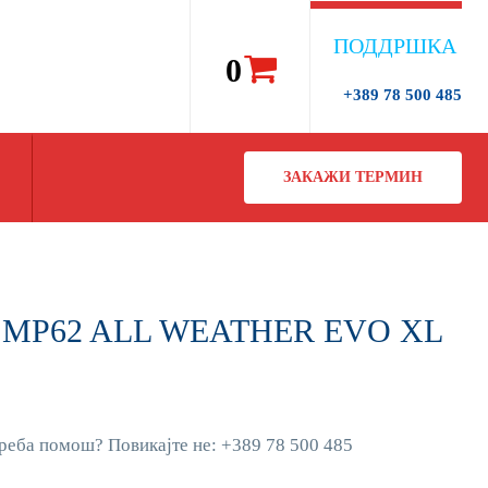
ПОДДРШКА
0
+389 78 500 485
ЗАКАЖИ ТЕРМИН
V MP62 ALL WEATHER EVO XL
реба помош? Повикајте не: +389 78 500 485