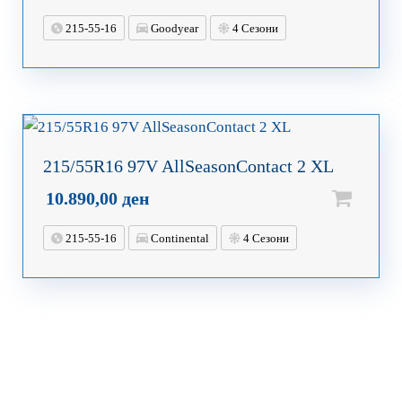
215-55-16
Goodyear
4 Сезони
215/55R16 97V AllSeasonContact 2 XL
10.890,00
ден
215-55-16
Continental
4 Сезони